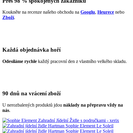
Přes 98 % spokojených zákazníků
Koukněte na recenze našeho obchodu na
Googlu
,
Heurece
nebo
Zboží
.
Každá objednávka hoří
Odesíláme rychle
každý pracovní den z vlastního velkého skladu.
90 dnů na vrácení zboží
U nerozbalených produktů jdou
náklady na přepravu vždy na
nás
.