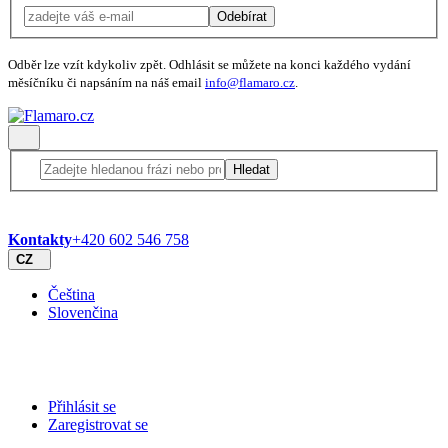
Odebírat
Odběr lze vzít kdykoliv zpět. Odhlásit se můžete na konci každého vydání
měsíčníku či napsáním na náš email
info@flamaro.cz
.
Hledat
Kontakty
+420 602 546 758
CZ
Čeština
Slovenčina
Přihlásit se
Zaregistrovat se