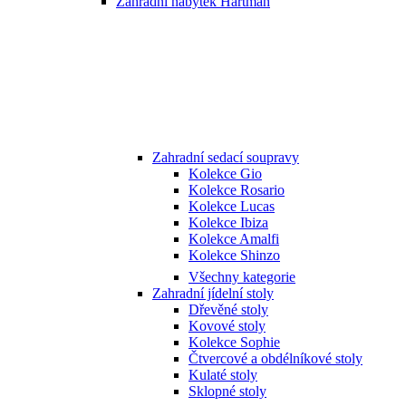
Zahradní nábytek Hartman
Zahradní sedací soupravy
Kolekce Gio
Kolekce Rosario
Kolekce Lucas
Kolekce Ibiza
Kolekce Amalfi
Kolekce Shinzo
Všechny kategorie
Zahradní jídelní stoly
Dřevěné stoly
Kovové stoly
Kolekce Sophie
Čtvercové a obdélníkové stoly
Kulaté stoly
Sklopné stoly