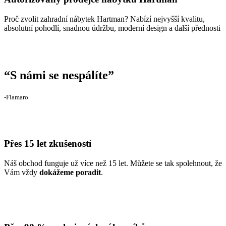
Proč zvolit zahradní nábytek Hartman? Nabízí nejvyšší kvalitu,
absolutní pohodlí, snadnou údržbu, moderní design a další přednosti
“
S námi se nespálíte
”
‐Flamaro
Přes 15 let zkušeností
Náš obchod funguje už více než 15 let. Můžete se tak spolehnout, že
Vám vždy
dokážeme poradit
.