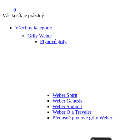
0
Váš košík je prázdný
Všechny kategorie
Grily Weber
Plynové grily
Weber Spirit
Weber Genesis
Weber Summit
Weber Q a Traveler
Přenosné plynové grily Weber