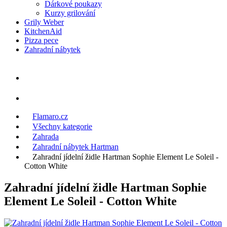
Dárkové poukazy
Kurzy grilování
Grily Weber
KitchenAid
Pizza pece
Zahradní nábytek
Flamaro.cz
Všechny kategorie
Zahrada
Zahradní nábytek Hartman
Zahradní jídelní židle Hartman Sophie Element Le Soleil -
Cotton White
Zahradní jídelní židle Hartman Sophie
Element Le Soleil - Cotton White