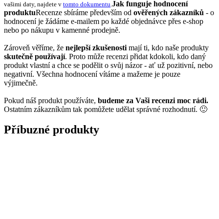
Jak funguje hodnocení
vašimi daty, najdete v
tomto dokumentu
.
produktu
Recenze sbíráme především od
ověřených zákazníků
- o
hodnocení je žádáme e-mailem po každé objednávce přes e-shop
nebo po nákupu v kamenné prodejně.
Zároveň věříme, že
nejlepší zkušenosti
mají ti, kdo naše produkty
skutečně používají
. Proto může recenzi přidat kdokoli, kdo daný
produkt vlastní a chce se podělit o svůj názor - ať už pozitivní, nebo
negativní. Všechna hodnocení vítáme a mažeme je pouze
výjimečně.
Pokud náš produkt používáte,
budeme za Vaši recenzi moc rádi.
Ostatním zákazníkům tak pomůžete udělat správné rozhodnutí. 🙂
Příbuzné produkty