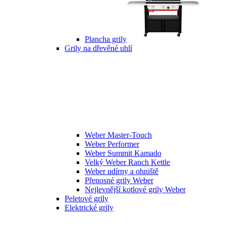
Plancha grily
Grily na dřevěné uhlí
Weber Master-Touch
Weber Performer
Weber Summit Kamado
Velký Weber Ranch Kettle
Weber udírny a ohniště
Přenosné grily Weber
Nejlevnější kotlové grily Weber
Peletové grily
Elektrické grily