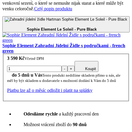
venkovní sezení, o které se nemusíte nijak starat a které může být
venku celoročně.
Celý popis produktu
Sophie Element Le Soleil - Pure Black
Sophie Element Zahradní Jídelní Židle s područkami - french
green
3 590 Kč
Včetně DPH
-
+
Koupit
do 5 dnů u Vás
Tento produkt nedržíme skladem přímo u nás, ale
měl by být skladem u dodavatele s možností dodání k Vám do 5 dnů
Platbu lze až o měsíc odložit i platit na splátky
Odesíláme rychle
a každý pracovní den
Možnost vrácení zboží do
90 dnů