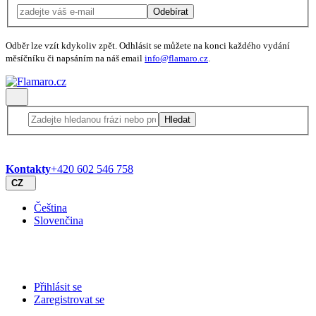
Odebírat
Odběr lze vzít kdykoliv zpět. Odhlásit se můžete na konci každého vydání
měsíčníku či napsáním na náš email
info@flamaro.cz
.
Hledat
Kontakty
+420 602 546 758
CZ
Čeština
Slovenčina
Přihlásit se
Zaregistrovat se