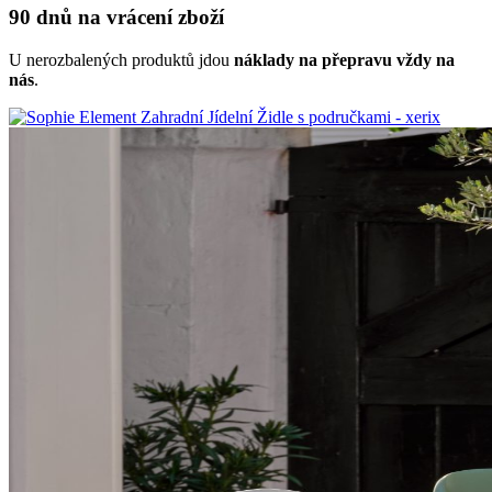
90 dnů na vrácení zboží
U nerozbalených produktů jdou
náklady na přepravu vždy na
nás
.