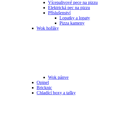
Vícepalivové pece na pizzu
Elektrická pec na pizzu
Příslušenství
Lopatky a lopaty
Pizza kameny
Wok hořáky
Wok pánve
Opinel
Bricknic
Chladící boxy a tašky