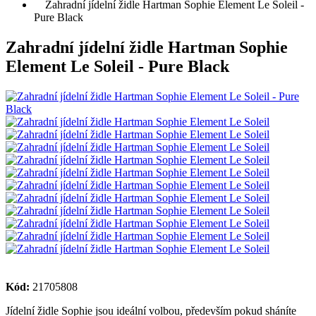
Zahradní jídelní židle Hartman Sophie Element Le Soleil -
Pure Black
Zahradní jídelní židle Hartman Sophie
Element Le Soleil - Pure Black
Kód:
21705808
Jídelní židle Sophie jsou ideální volbou, především pokud sháníte