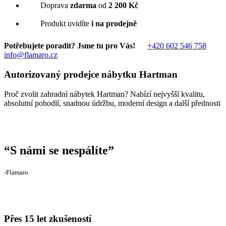
Doprava
zdarma
od
2 200 Kč
Produkt uvidíte
i na prodejně
Potřebujete poradit? Jsme tu pro Vás!
+420 602 546 758
info@flamaro.cz
Autorizovaný prodejce nábytku Hartman
Proč zvolit zahradní nábytek Hartman? Nabízí nejvyšší kvalitu,
absolutní pohodlí, snadnou údržbu, moderní design a další přednosti
“
S námi se nespálíte
”
‐Flamaro
Přes 15 let zkušeností