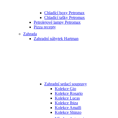
Chladící boxy Petromax
Chladící tašky Petromax
Petrolejové lampy Petromax
Pizza recepty
Zahrada
Zahradní nábytek Hartman
Zahradní sedací soupravy
Kolekce Gio
Kolekce Rosario
Kolekce Lucas
Kolekce Ibiza
Kolekce Amalfi
Kolekce Shinzo