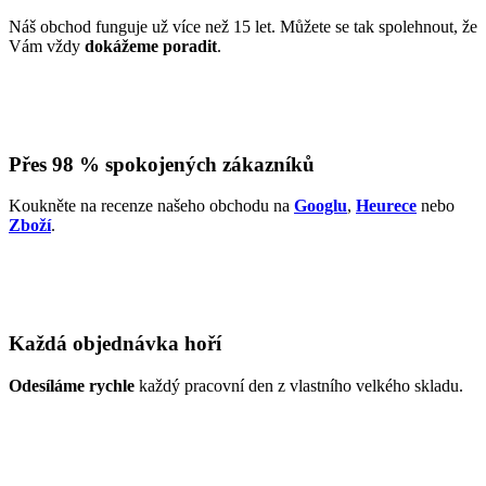
Náš obchod funguje už více než 15 let. Můžete se tak spolehnout, že
Vám vždy
dokážeme poradit
.
Přes 98 % spokojených zákazníků
Koukněte na recenze našeho obchodu na
Googlu
,
Heurece
nebo
Zboží
.
Každá objednávka hoří
Odesíláme rychle
každý pracovní den z vlastního velkého skladu.