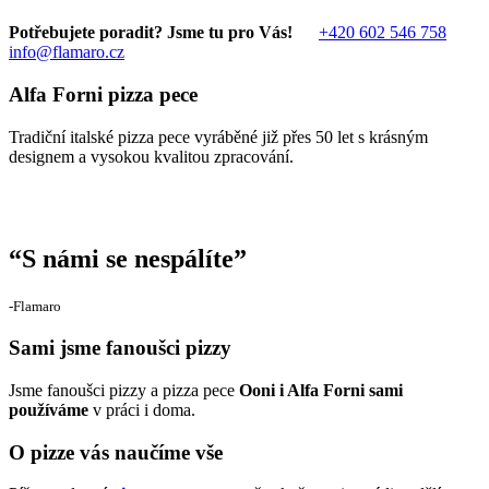
Potřebujete poradit? Jsme tu pro Vás!
+420 602 546 758
info@flamaro.cz
Alfa Forni pizza pece
Tradiční italské pizza pece vyráběné již přes 50 let s krásným
designem a vysokou kvalitou zpracování.
“
S námi se nespálíte
”
‐Flamaro
Sami jsme fanoušci pizzy
Jsme fanoušci pizzy a pizza pece
Ooni i Alfa Forni sami
používáme
v práci i doma.
O pizze vás naučíme vše