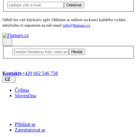
Odebírat
Odběr lze vzít kdykoliv zpět. Odhlásit se můžete na konci každého vydání
měsíčníku či napsáním na náš email
info@flamaro.cz
.
Hledat
Kontakty
+420 602 546 758
CZ
Čeština
Slovenčina
Přihlásit se
Zaregistrovat se