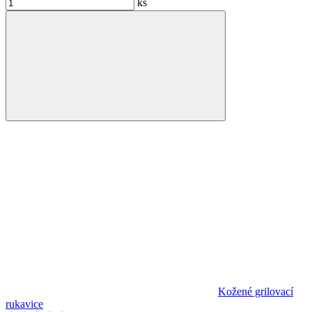
ks
Kožené grilovací
rukavice