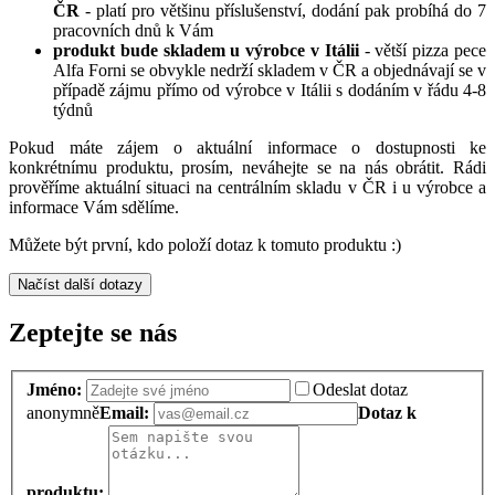
ČR
- platí pro většinu příslušenství, dodání pak probíhá do 7
pracovních dnů k Vám
produkt bude skladem u výrobce v Itálii
- větší pizza pece
Alfa Forni se obvykle nedrží skladem v ČR a objednávají se v
případě zájmu přímo od výrobce v Itálii s dodáním v řádu 4-8
týdnů
Pokud máte zájem o aktuální informace o dostupnosti ke
konkrétnímu produktu, prosím, neváhejte se na nás obrátit. Rádi
prověříme aktuální situaci na centrálním skladu v ČR i u výrobce a
informace Vám sdělíme.
Můžete být první, kdo položí dotaz k tomuto produktu :)
Načíst další dotazy
Zeptejte se nás
Jméno:
Odeslat dotaz
anonymně
Email:
Dotaz k
produktu: