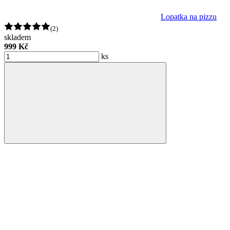
Lopatka na pizzu
(2)
skladem
999 Kč
ks