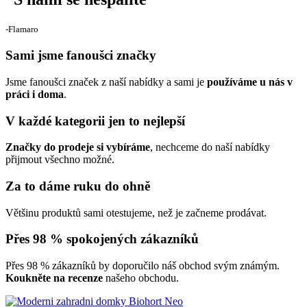
‐Flamaro
Sami jsme fanoušci značky
Jsme fanoušci značek z naší nabídky a sami je
používáme u nás v
práci i doma
.
V každé kategorii jen to nejlepší
Značky do prodeje si vybíráme
, nechceme do naší nabídky
přijmout všechno možné.
Za to dáme ruku do ohně
Většinu produktů sami otestujeme, než je začneme prodávat.
Přes 98 % spokojených zákazníků
Přes 98 % zákazníků by doporučilo náš obchod svým známým.
Koukněte na recenze
našeho obchodu.