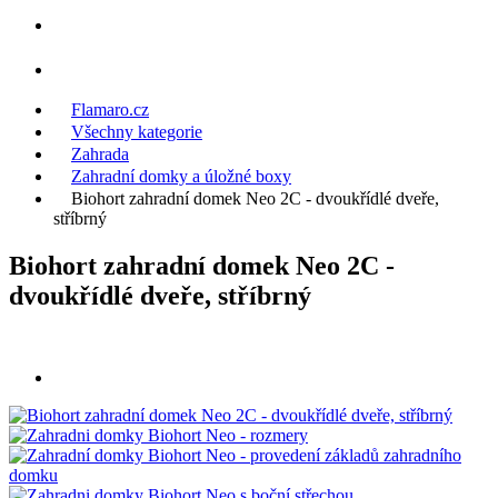
Flamaro.cz
Všechny kategorie
Zahrada
Zahradní domky a úložné boxy
Biohort zahradní domek Neo 2C - dvoukřídlé dveře,
stříbrný
Biohort zahradní domek Neo 2C -
dvoukřídlé dveře, stříbrný