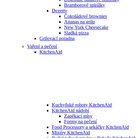
Bramborové spirálky
Dezerty
Čokoládové brownies
Ananas na grilu
New York Cheesecake
Sladká pizza
Grilovací poradna
Vaření a pečení
KitchenAid
Kuchyňské roboty KitchenAid
KitchenAid nádobí
Zapékací mísy
Formy na pečení
Food Processory a sekáčky KitchenAid
Mixéry KitchenAid