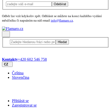
Odebírat
Odběr lze vzít kdykoliv zpět. Odhlásit se můžete na konci každého vydání
měsíčníku či napsáním na náš email
info@flamaro.cz
.
Hledat
Kontakty
+420 602 546 758
CZ
Čeština
Slovenčina
Přihlásit se
Zaregistrovat se