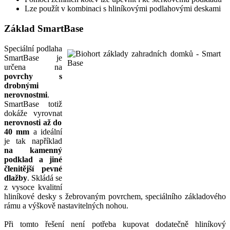
Lze použít v kombinaci s hliníkovými podlahovými deskami
Základ SmartBase
Speciální podlaha
SmartBase je
určena na
povrchy s
drobnými
nerovnostmi
.
SmartBase totiž
dokáže vyrovnat
nerovnosti až do
40 mm
a ideální
je tak například
na kamenný
podklad a jiné
členitější pevné
dlažby
. Skládá se
z vysoce kvalitní
hliníkové desky s žebrovaným povrchem, speciálního základového
rámu a výškově nastavitelných nohou.
Při tomto řešení není potřeba kupovat dodatečně hliníkový