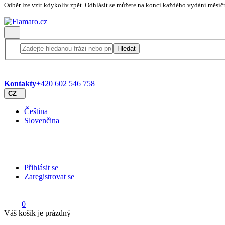
Odběr lze vzít kdykoliv zpět. Odhlásit se můžete na konci každého vydání měsíč
Hledat
Kontakty
+420 602 546 758
CZ
Čeština
Slovenčina
Přihlásit se
Zaregistrovat se
0
Váš košík je prázdný