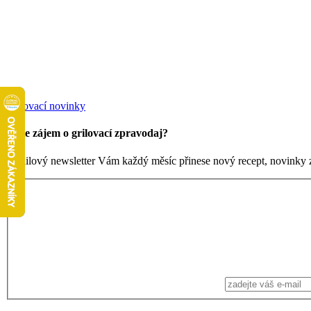
Grilovací novinky
Máte zájem o grilovací zpravodaj?
Emailový newsletter Vám každý měsíc přinese nový recept, novinky ze 