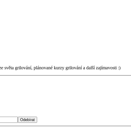
světa grilování, plánované kurzy grilování a další zajímavosti :)
Odebírat