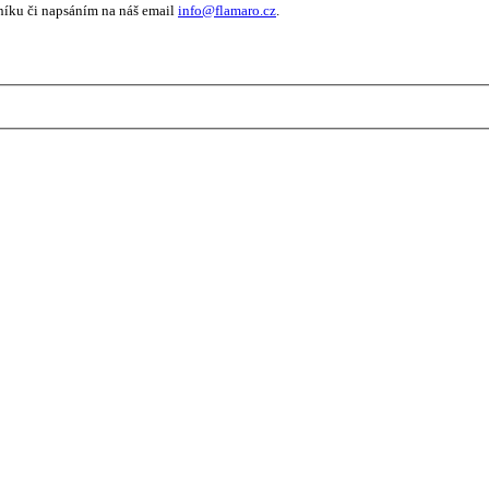
níku či napsáním na náš email
info@flamaro.cz
.