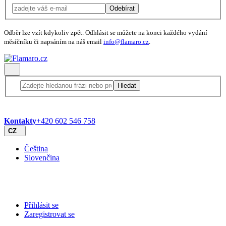
Odebírat
Odběr lze vzít kdykoliv zpět. Odhlásit se můžete na konci každého vydání
měsíčníku či napsáním na náš email
info@flamaro.cz
.
Hledat
Kontakty
+420 602 546 758
CZ
Čeština
Slovenčina
Přihlásit se
Zaregistrovat se