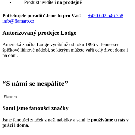
Produkt uvidíte
i na prodejně
Potřebujete poradit? Jsme tu pro Vás!
+420 602 546 758
info@flamaro.cz
Autorizovaný prodejce Lodge
Americká značka Lodge vyrábí už od roku 1896 v Tennessee
špičkové litinové nádobí, se kterým můžete vařit celý život doma i
na ohni.
“
S námi se nespálíte
”
‐Flamaro
Sami jsme fanoušci značky
Jsme fanoušci značek z naší nabídky a sami je
používáme u nás v
práci i doma
.