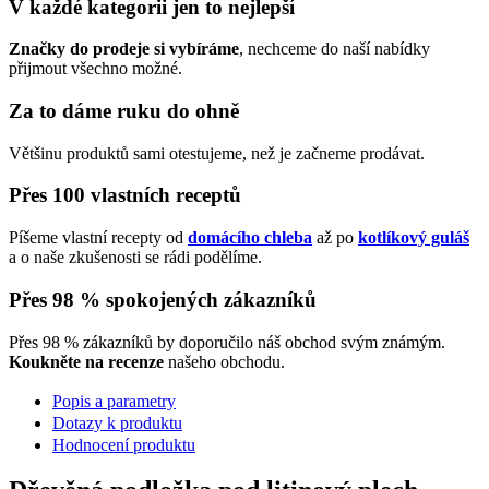
V každé kategorii jen to nejlepší
Značky do prodeje si vybíráme
, nechceme do naší nabídky
přijmout všechno možné.
Za to dáme ruku do ohně
Většinu produktů sami otestujeme, než je začneme prodávat.
Přes 100 vlastních receptů
Píšeme vlastní recepty od
domácího chleba
až po
kotlíkový guláš
a o naše zkušenosti se rádi podělíme.
Přes 98 % spokojených zákazníků
Přes 98 % zákazníků by doporučilo náš obchod svým známým.
Koukněte na recenze
našeho obchodu.
Popis a parametry
Dotazy k produktu
Hodnocení produktu