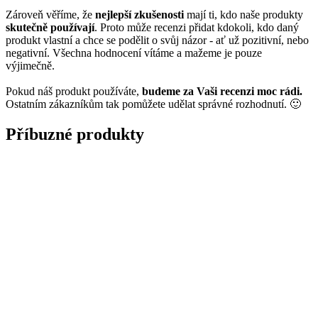
Zároveň věříme, že
nejlepší zkušenosti
mají ti, kdo naše produkty
skutečně používají
. Proto může recenzi přidat kdokoli, kdo daný
produkt vlastní a chce se podělit o svůj názor - ať už pozitivní, nebo
negativní. Všechna hodnocení vítáme a mažeme je pouze
výjimečně.
Pokud náš produkt používáte,
budeme za Vaši recenzi moc rádi.
Ostatním zákazníkům tak pomůžete udělat správné rozhodnutí. 🙂
Příbuzné produkty