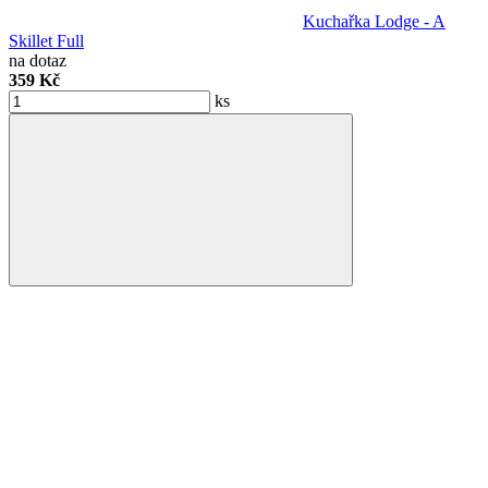
Kuchařka Lodge - A
Skillet Full
na dotaz
359 Kč
ks