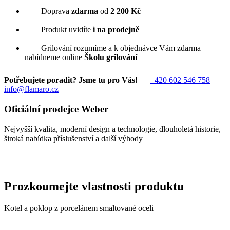
Doprava
zdarma
od
2 200 Kč
Produkt uvidíte
i na prodejně
Grilování rozumíme a k objednávce Vám zdarma
nabídneme online
Školu grilování
Potřebujete poradit? Jsme tu pro Vás!
+420 602 546 758
info@flamaro.cz
Oficiální prodejce Weber
Nejvyšší kvalita, moderní design a technologie, dlouholetá historie,
široká nabídka příslušenství a další výhody
Prozkoumejte vlastnosti produktu
Kotel a poklop z porcelánem smaltované oceli