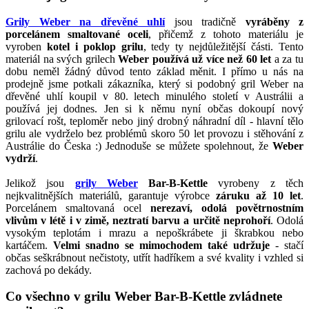
Grily Weber na dřevěné uhlí
jsou tradičně
vyráběny z
porcelánem smaltované oceli
, přičemž z tohoto materiálu je
vyroben
kotel i poklop grilu
, tedy ty nejdůležitější části. Tento
materiál na svých grilech
Weber používá už více než 60 let
a za tu
dobu neměl žádný důvod tento základ měnit. I přímo u nás na
prodejně jsme potkali zákazníka, který si podobný gril Weber na
dřevěné uhlí koupil v 80. letech minulého století v Austrálii a
používá jej dodnes. Jen si k němu nyní občas dokoupí nový
grilovací rošt, teploměr nebo jiný drobný náhradní díl - hlavní tělo
grilu ale vydrželo bez problémů skoro 50 let provozu i stěhování z
Austrálie do Česka :) Jednoduše se můžete spolehnout, že
Weber
vydrží
.
Jelikož jsou
grily Weber
Bar-B-Kettle
vyrobeny z těch
nejkvalitnějších materiálů, garantuje výrobce
záruku až 10 let
.
Porcelánem smaltovaná ocel
nerezaví, odolá povětrnostním
vlivům v létě i v zimě, neztratí barvu a určitě neprohoří
. Odolá
vysokým teplotám i mrazu a nepoškrábete ji škrabkou nebo
kartáčem.
Velmi snadno se mimochodem také udržuje
- stačí
občas seškrábnout nečistoty, utřít hadříkem a své kvality i vzhled si
zachová po dekády.
Co všechno v grilu Weber Bar-B-Kettle zvládnete