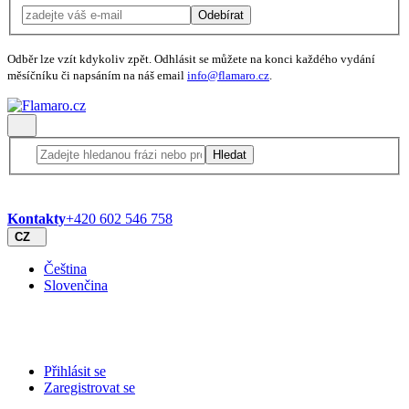
Odebírat
Odběr lze vzít kdykoliv zpět. Odhlásit se můžete na konci každého vydání
měsíčníku či napsáním na náš email
info@flamaro.cz
.
Hledat
Kontakty
+420 602 546 758
CZ
Čeština
Slovenčina
Přihlásit se
Zaregistrovat se