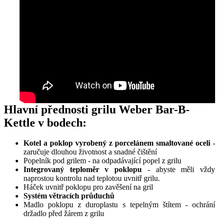
Hlavní přednosti grilu Weber Bar-B-
Kettle v bodech:
Kotel a poklop vyrobený z porcelánem smaltované oceli
-
zaručuje dlouhou životnost a snadné čištění
Popelník pod grilem - na odpadávající popel z grilu
Integrovaný teploměr v poklopu
- abyste měli vždy
naprostou kontrolu nad teplotou uvnitř grilu.
Háček uvnitř poklopu pro zavěšení na gril
Systém větracích průduchů
Madlo poklopu z duroplastu s tepelným štítem - ochrání
držadlo před žárem z grilu