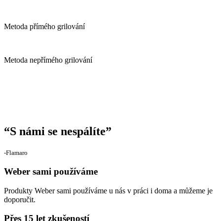
Metoda přímého grilování
Metoda nepřímého grilování
“
S námi se nespálíte
”
‐Flamaro
Weber sami používáme
Produkty Weber sami používáme u nás v práci i doma a můžeme je
doporučit.
Přes 15 let zkušeností