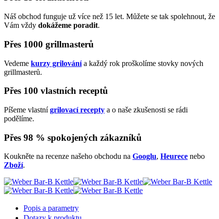
Náš obchod funguje už více než 15 let. Můžete se tak spolehnout, že
Vám vždy
dokážeme poradit
.
Přes 1000 grillmasterů
Vedeme
kurzy grilování
a každý rok proškolíme stovky nových
grillmasterů.
Přes 100 vlastních receptů
Píšeme vlastní
grilovací recepty
a o naše zkušenosti se rádi
podělíme.
Přes 98 % spokojených zákazníků
Koukněte na recenze našeho obchodu na
Googlu
,
Heurece
nebo
Zboží
.
Popis a parametry
Dotazy k produktu