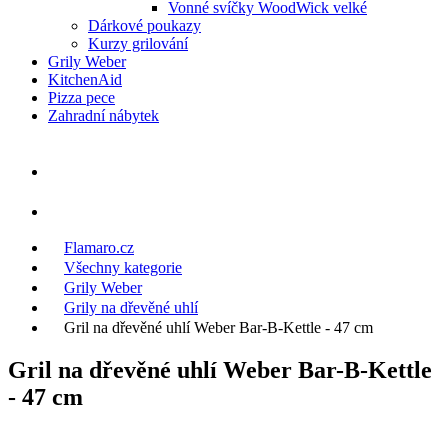
Vonné svíčky WoodWick velké
Dárkové poukazy
Kurzy grilování
Grily Weber
KitchenAid
Pizza pece
Zahradní nábytek
Flamaro.cz
Všechny kategorie
Grily Weber
Grily na dřevěné uhlí
Gril na dřevěné uhlí Weber Bar-B-Kettle - 47 cm
Gril na dřevěné uhlí Weber Bar-B-Kettle
- 47 cm