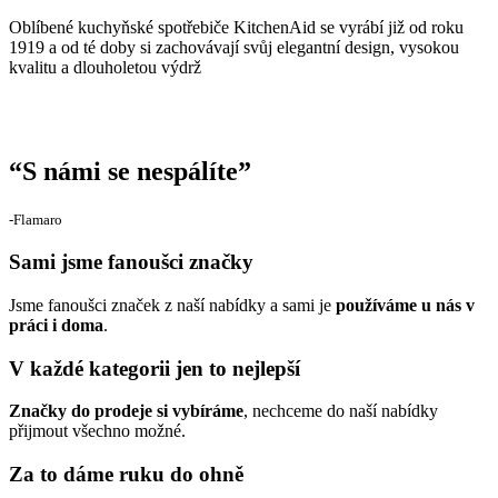
Oblíbené kuchyňské spotřebiče KitchenAid se vyrábí již od roku
1919 a od té doby si zachovávají svůj elegantní design, vysokou
kvalitu a dlouholetou výdrž
“
S námi se nespálíte
”
‐Flamaro
Sami jsme fanoušci značky
Jsme fanoušci značek z naší nabídky a sami je
používáme u nás v
práci i doma
.
V každé kategorii jen to nejlepší
Značky do prodeje si vybíráme
, nechceme do naší nabídky
přijmout všechno možné.
Za to dáme ruku do ohně