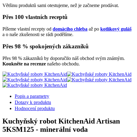
Většinu produktů sami otestujeme, než je začneme prodávat.
Přes 100 vlastních receptů
Píšeme vlastní recepty od
domácího chleba
až po
kotlíkový guláš
a o naše zkušenosti se rádi podělíme.
Přes 98 % spokojených zákazníků
Přes 98 % zákazníků by doporučilo náš obchod svým známým.
Koukněte na recenze
našeho obchodu.
Popis a parametry
Dotazy k produktu
Hodnocení produktu
Kuchyňský robot KitchenAid Artisan
5KSM125 - minerální voda