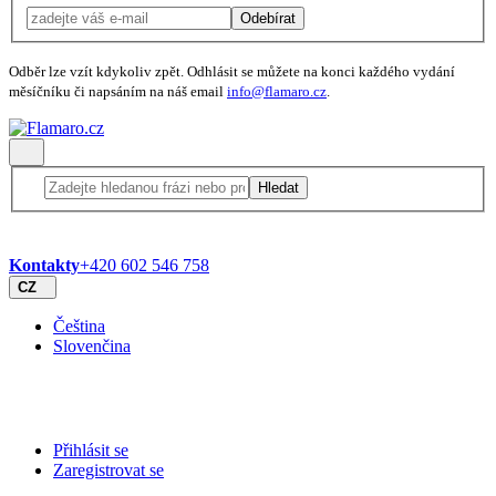
Odebírat
Odběr lze vzít kdykoliv zpět. Odhlásit se můžete na konci každého vydání
měsíčníku či napsáním na náš email
info@flamaro.cz
.
Hledat
Kontakty
+420 602 546 758
CZ
Čeština
Slovenčina
Přihlásit se
Zaregistrovat se