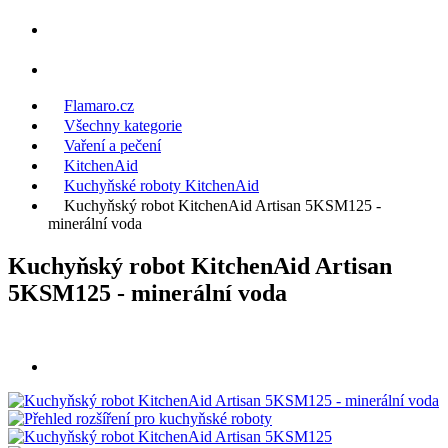
Flamaro.cz
Všechny kategorie
Vaření a pečení
KitchenAid
Kuchyňské roboty KitchenAid
Kuchyňský robot KitchenAid Artisan 5KSM125 -
minerální voda
Kuchyňský robot KitchenAid Artisan
5KSM125 - minerální voda