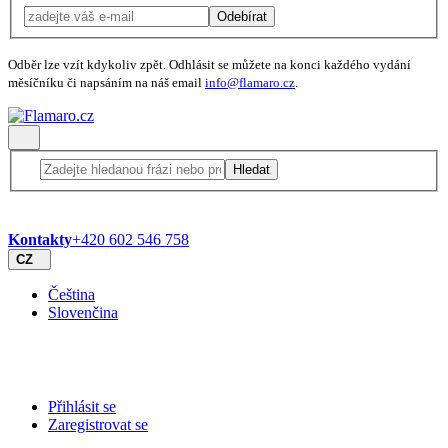
Odebírat
Odběr lze vzít kdykoliv zpět. Odhlásit se můžete na konci každého vydání
měsíčníku či napsáním na náš email
info@flamaro.cz
.
Hledat
Kontakty
+420 602 546 758
CZ
Čeština
Slovenčina
Přihlásit se
Zaregistrovat se