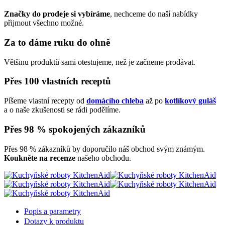
Značky do prodeje si vybíráme
, nechceme do naší nabídky
přijmout všechno možné.
Za to dáme ruku do ohně
Většinu produktů sami otestujeme, než je začneme prodávat.
Přes 100 vlastních receptů
Píšeme vlastní recepty od
domácího chleba
až po
kotlíkový guláš
a o naše zkušenosti se rádi podělíme.
Přes 98 % spokojených zákazníků
Přes 98 % zákazníků by doporučilo náš obchod svým známým.
Koukněte na recenze
našeho obchodu.
Popis a parametry
Dotazy k produktu