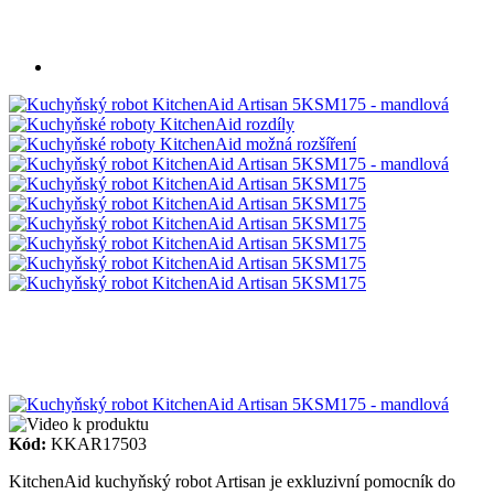
Kód:
KKAR17503
KitchenAid kuchyňský robot Artisan je exkluzivní pomocník do