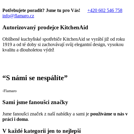
Potřebujete poradit? Jsme tu pro Vás!
+420 602 546 758
info@flamaro.cz
Autorizovaný prodejce KitchenAid
Oblíbené kuchyňské spotřebiče KitchenAid se vyrábí již od roku
1919 a od té doby si zachovávají svůj elegantní design, vysokou
kvalitu a dlouholetou výdrž
“
S námi se nespálíte
”
‐Flamaro
Sami jsme fanoušci značky
Jsme fanoušci značek z naší nabídky a sami je
používáme u nás v
práci i doma
.
V každé kategorii jen to nejlepší