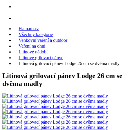
Flamaro.cz
Všechny kategorie
Venkovní vaření a outdoor
Vaření na ohni
Litinové nádobí
Litinové grilovací pánve
Litinová grilovací pánev Lodge 26 cm se dvěma madly
Litinová grilovací pánev Lodge 26 cm se
dvěma madly