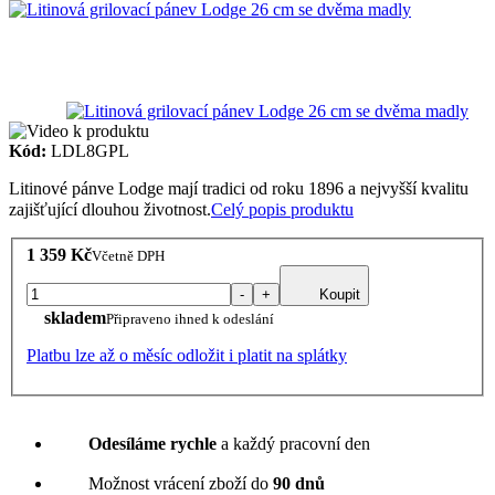
Kód:
LDL8GPL
Litinové pánve Lodge mají tradici od roku 1896 a nejvyšší kvalitu
zajišťující dlouhou životnost.
Celý popis produktu
1 359 Kč
Včetně DPH
-
+
Koupit
skladem
Připraveno ihned k odeslání
Platbu lze až o měsíc odložit i platit na splátky
Odesíláme rychle
a každý pracovní den
Možnost vrácení zboží do
90 dnů