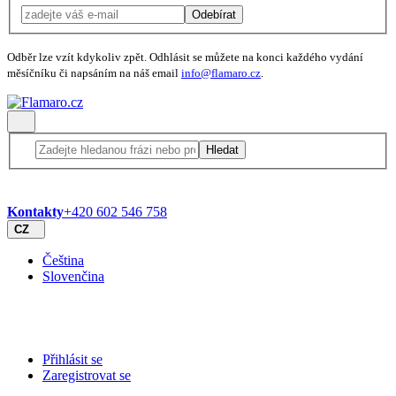
Odebírat
Odběr lze vzít kdykoliv zpět. Odhlásit se můžete na konci každého vydání
měsíčníku či napsáním na náš email
info@flamaro.cz
.
Hledat
Kontakty
+420 602 546 758
CZ
Čeština
Slovenčina
Přihlásit se
Zaregistrovat se