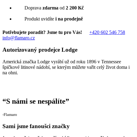
Doprava
zdarma
od
2 200 Kč
Produkt uvidíte
i na prodejně
Potřebujete poradit? Jsme tu pro Vás!
+420 602 546 758
info@flamaro.cz
Autorizovaný prodejce Lodge
Americká značka Lodge vyrábí už od roku 1896 v Tennessee
špičkové litinové nádobí, se kterým můžete vařit celý život doma i
na ohni.
“
S námi se nespálíte
”
‐Flamaro
Sami jsme fanoušci značky