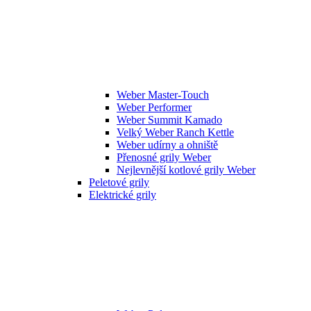
Weber Master-Touch
Weber Performer
Weber Summit Kamado
Velký Weber Ranch Kettle
Weber udírny a ohniště
Přenosné grily Weber
Nejlevnější kotlové grily Weber
Peletové grily
Elektrické grily