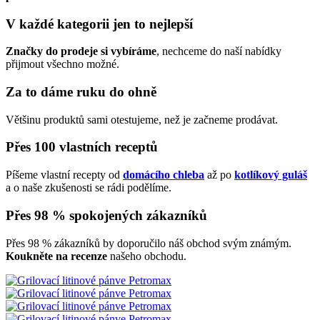
V každé kategorii jen to nejlepší
Značky do prodeje si vybíráme
, nechceme do naší nabídky
přijmout všechno možné.
Za to dáme ruku do ohně
Většinu produktů sami otestujeme, než je začneme prodávat.
Přes 100 vlastních receptů
Píšeme vlastní recepty od
domácího chleba
až po
kotlíkový guláš
a o naše zkušenosti se rádi podělíme.
Přes 98 % spokojených zákazníků
Přes 98 % zákazníků by doporučilo náš obchod svým známým.
Koukněte na recenze
našeho obchodu.