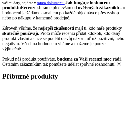
Jak funguje hodnocení
vašimi daty, najdete v
tomto dokumentu
.
produktu
Recenze sbíráme především od
ověřených zákazníků
- o
hodnocení je žádáme e-mailem po každé objednávce přes e-shop
nebo po nákupu v kamenné prodejně.
Zároveň věříme, že
nejlepší zkušenosti
mají ti, kdo naše produkty
skutečně používají
. Proto může recenzi přidat kdokoli, kdo daný
produkt vlastní a chce se podělit o svůj názor - ať už pozitivní, nebo
negativní. Všechna hodnocení vítáme a mažeme je pouze
výjimečně.
Pokud náš produkt používáte,
budeme za Vaši recenzi moc rádi.
Ostatním zákazníkům tak pomůžete udělat správné rozhodnutí. 🙂
Příbuzné produkty