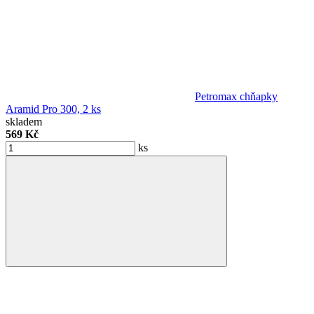
Petromax chňapky
Aramid Pro 300, 2 ks
skladem
569 Kč
ks