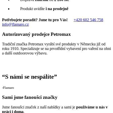
Produkt uvidíte
i na prodejně
Potřebujete poradit? Jsme tu pro Vás!
+420 602 546 758
info@flamaro.cz
Autorizovaný prodejce Petromax
Tradiční značka Petromax vyrábí své produkty v Německu již od
roku 1910. Specializuje se na prvotřídní vybavení pro vaření na ohni
a další outdoorovou výbavu.
“
S námi se nespálíte
”
‐Flamaro
Sami jsme fanoušci značky
Jsme fanoušci značek z naší nabídky a sami je
používáme u nás v
práci i doma
.