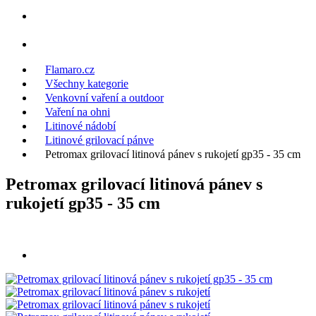
Flamaro.cz
Všechny kategorie
Venkovní vaření a outdoor
Vaření na ohni
Litinové nádobí
Litinové grilovací pánve
Petromax grilovací litinová pánev s rukojetí gp35 - 35 cm
Petromax grilovací litinová pánev s
rukojetí gp35 - 35 cm