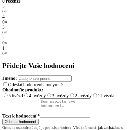
0 recenzí
5
0×
4
0×
3
0×
2
0×
1
0×
Přidejte Vaše hodnocení
Jméno:
Odeslat hodnocení anonymně
Ohodnoťte produkt:
5 hvězd
4 hvězdy
3 hvězdy
2 hvězdy
1 hvězda
Text k hodnocení *
Odeslat hodnocení
Ochrana osobních údajů je pro nás prioritou. Více informací, jak zacházíme s