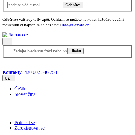
Odebírat
Odběr lze vzít kdykoliv zpět. Odhlásit se můžete na konci každého vydání
měsíčníku či napsáním na náš email
info@flamaro.cz
.
Hledat
Kontakty
+420 602 546 758
CZ
Čeština
Slovenčina
Přihlásit se
Zaregistrovat se