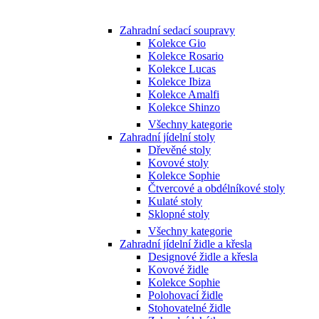
Zahradní sedací soupravy
Kolekce Gio
Kolekce Rosario
Kolekce Lucas
Kolekce Ibiza
Kolekce Amalfi
Kolekce Shinzo
Všechny kategorie
Zahradní jídelní stoly
Dřevěné stoly
Kovové stoly
Kolekce Sophie
Čtvercové a obdélníkové stoly
Kulaté stoly
Sklopné stoly
Všechny kategorie
Zahradní jídelní židle a křesla
Designové židle a křesla
Kovové židle
Kolekce Sophie
Polohovací židle
Stohovatelné židle