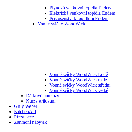
Plynová venkovní topidla Enders
Elektrická venkovní topidla Enders
Příslušenství k topidlům Enders
Vonné svíčky WoodWick
Vonné svíčky WoodWick Lodě
Vonné svíčky WoodWick malé
Vonné svíčky WoodWick střední
Vonné svíčky WoodWick velké
Dárkové poukazy
Kurzy grilování
Grily Weber
KitchenAid
Pizza pece
Zahradní nábytek