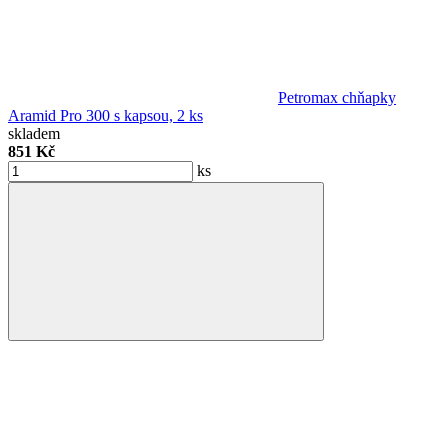
Petromax chňapky
Aramid Pro 300 s kapsou, 2 ks
skladem
851 Kč
ks