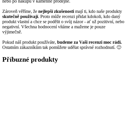
nebo po nákupu v kamenné prodejně.
Zároveň věříme, že
nejlepší zkušenosti
mají ti, kdo naše produkty
skutečně používají
. Proto může recenzi přidat kdokoli, kdo daný
produkt vlastní a chce se podělit o svůj názor - ať už pozitivní, nebo
negativní. Všechna hodnocení vítáme a mažeme je pouze
výjimečně.
Pokud náš produkt používáte,
budeme za Vaši recenzi moc rádi.
Ostatním zákazníkům tak pomůžete udělat správné rozhodnutí. 🙂
Příbuzné produkty