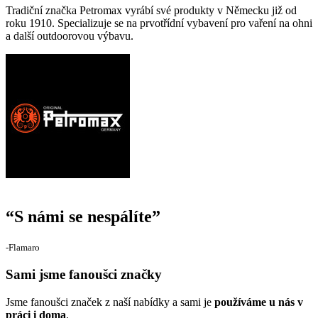
Tradiční značka Petromax vyrábí své produkty v Německu již od
roku 1910. Specializuje se na prvotřídní vybavení pro vaření na ohni
a další outdoorovou výbavu.
“
S námi se nespálíte
”
‐Flamaro
Sami jsme fanoušci značky
Jsme fanoušci značek z naší nabídky a sami je
používáme u nás v
práci i doma
.