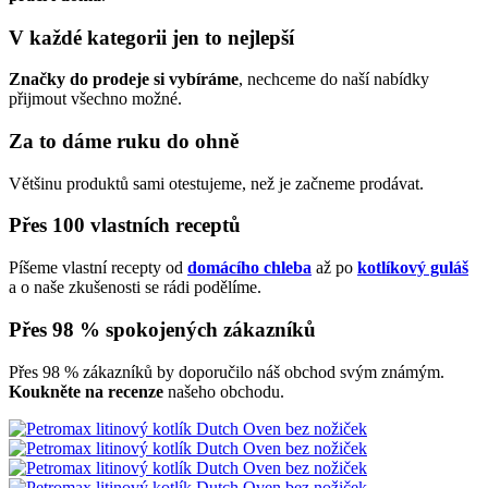
V každé kategorii jen to nejlepší
Značky do prodeje si vybíráme
, nechceme do naší nabídky
přijmout všechno možné.
Za to dáme ruku do ohně
Většinu produktů sami otestujeme, než je začneme prodávat.
Přes 100 vlastních receptů
Píšeme vlastní recepty od
domácího chleba
až po
kotlíkový guláš
a o naše zkušenosti se rádi podělíme.
Přes 98 % spokojených zákazníků
Přes 98 % zákazníků by doporučilo náš obchod svým známým.
Koukněte na recenze
našeho obchodu.