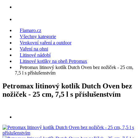
Flamaro.cz
Všechny kategorie
Venkovní vaření a outdoor
Vaření na ohni
Litinové nádobí
Litinové kotlíky na oheň Petromax
Petromax litinový kotlík Dutch Oven bez nožiček - 25 cm,
7,5 l s příslušenstvím
Petromax litinový kotlík Dutch Oven bez
nožiček - 25 cm, 7,5 l s příslušenstvím