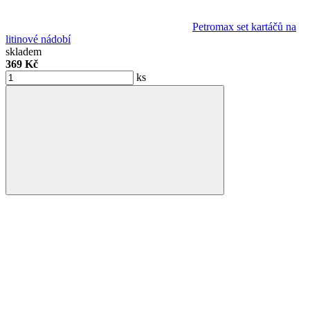
Petromax set kartáčů na
litinové nádobí
skladem
369 Kč
ks