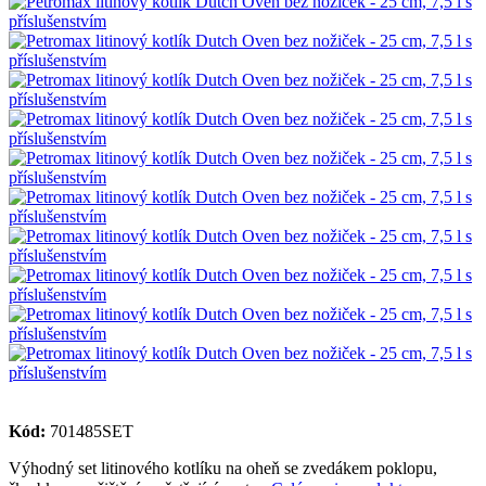
Kód:
701485SET
Výhodný set litinového kotlíku na oheň se zvedákem poklopu,