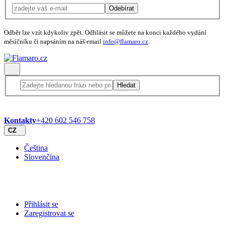
Odebírat
Odběr lze vzít kdykoliv zpět. Odhlásit se můžete na konci každého vydání
měsíčníku či napsáním na náš email
info@flamaro.cz
.
Hledat
Kontakty
+420 602 546 758
CZ
Čeština
Slovenčina
Přihlásit se
Zaregistrovat se