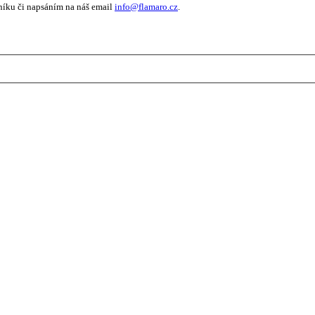
níku či napsáním na náš email
info@flamaro.cz
.