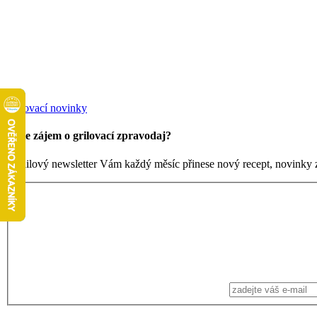
Grilovací novinky
Máte zájem o grilovací zpravodaj?
Emailový newsletter Vám každý měsíc přinese nový recept, novinky ze 