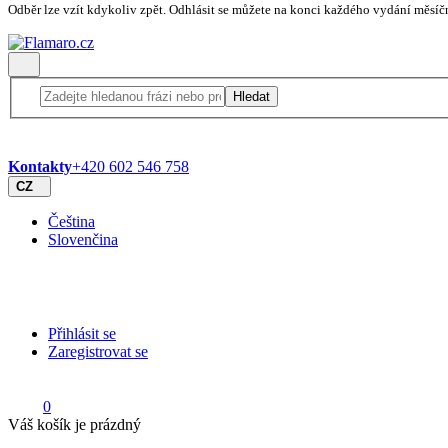
Odběr lze vzít kdykoliv zpět. Odhlásit se můžete na konci každého vydání měsíč
Hledat
Kontakty
+420 602 546 758
CZ
Čeština
Slovenčina
Přihlásit se
Zaregistrovat se
0
Váš košík je prázdný