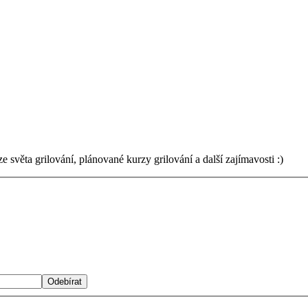
světa grilování, plánované kurzy grilování a další zajímavosti :)
Odebírat