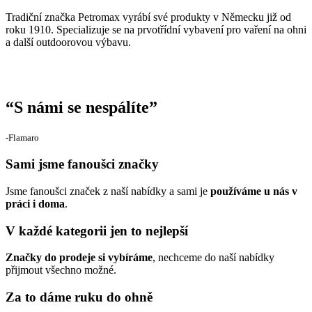
Tradiční značka Petromax vyrábí své produkty v Německu již od
roku 1910. Specializuje se na prvotřídní vybavení pro vaření na ohni
a další outdoorovou výbavu.
“
S námi se nespálíte
”
‐Flamaro
Sami jsme fanoušci značky
Jsme fanoušci značek z naší nabídky a sami je
používáme u nás v
práci i doma
.
V každé kategorii jen to nejlepší
Značky do prodeje si vybíráme
, nechceme do naší nabídky
přijmout všechno možné.
Za to dáme ruku do ohně