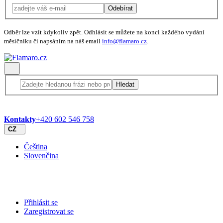
Odebírat
Odběr lze vzít kdykoliv zpět. Odhlásit se můžete na konci každého vydání
měsíčníku či napsáním na náš email
info@flamaro.cz
.
Hledat
Kontakty
+420 602 546 758
CZ
Čeština
Slovenčina
Přihlásit se
Zaregistrovat se