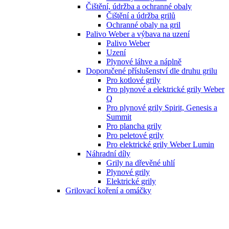
Čištění, údržba a ochranné obaly
Čištění a údržba grilů
Ochranné obaly na gril
Palivo Weber a výbava na uzení
Palivo Weber
Uzení
Plynové láhve a náplně
Doporučené příslušenství dle druhu grilu
Pro kotlové grily
Pro plynové a elektrické grily Weber
Q
Pro plynové grily Spirit, Genesis a
Summit
Pro plancha grily
Pro peletové grily
Pro elektrické grily Weber Lumin
Náhradní díly
Grily na dřevěné uhlí
Plynové grily
Elektrické grily
Grilovací koření a omáčky