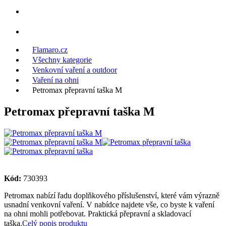
Flamaro.cz
Všechny kategorie
Venkovní vaření a outdoor
Vaření na ohni
Petromax přepravní taška M
Petromax přepravní taška M
Kód:
730393
Petromax nabízí řadu doplňkového příslušenství, které vám výrazně
usnadní venkovní vaření. V nabídce najdete vše, co byste k vaření
na ohni mohli potřebovat. Praktická přepravní a skladovací
taška.
Celý popis produktu