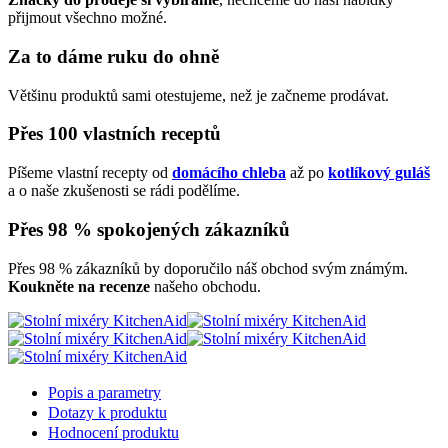
přijmout všechno možné.
Za to dáme ruku do ohně
Většinu produktů sami otestujeme, než je začneme prodávat.
Přes 100 vlastních receptů
Píšeme vlastní recepty od
domácího chleba
až po
kotlíkový guláš
a o naše zkušenosti se rádi podělíme.
Přes 98 % spokojených zákazníků
Přes 98 % zákazníků by doporučilo náš obchod svým známým.
Koukněte na recenze
našeho obchodu.
Popis a parametry
Dotazy k produktu
Hodnocení produktu