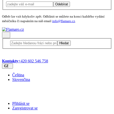
Odebírat
Odběr lze vzít kdykoliv zpět. Odhlásit se můžete na konci každého vydání
měsíčníku či napsáním na náš email
info@flamaro.cz
.
Hledat
Kontakty
+420 602 546 758
CZ
Čeština
Slovenčina
Přihlásit se
Zaregistrovat se