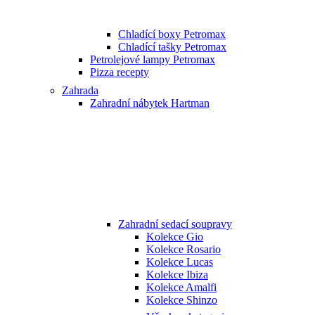
Chladící boxy Petromax
Chladící tašky Petromax
Petrolejové lampy Petromax
Pizza recepty
Zahrada
Zahradní nábytek Hartman
Zahradní sedací soupravy
Kolekce Gio
Kolekce Rosario
Kolekce Lucas
Kolekce Ibiza
Kolekce Amalfi
Kolekce Shinzo