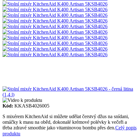
Kód:
KKASB4026005
S mixérem KitchenAid si můžete udělat čerstvý džus na snídani,
omáčky k masu na oběd, dokonalé krémové polévky k večeři a
třeba zdravé smoothie jako vitaminovou bombu přes den.
Celý popis
produktu