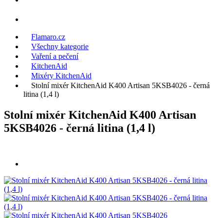
Flamaro.cz
Všechny kategorie
Vaření a pečení
KitchenAid
Mixéry KitchenAid
Stolní mixér KitchenAid K400 Artisan 5KSB4026 - černá
litina (1,4 l)
Stolní mixér KitchenAid K400 Artisan
5KSB4026 - černá litina (1,4 l)