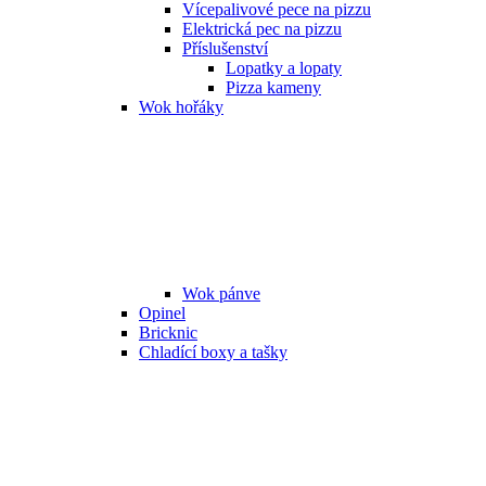
Vícepalivové pece na pizzu
Elektrická pec na pizzu
Příslušenství
Lopatky a lopaty
Pizza kameny
Wok hořáky
Wok pánve
Opinel
Bricknic
Chladící boxy a tašky