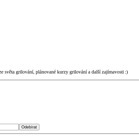
světa grilování, plánované kurzy grilování a další zajímavosti :)
Odebírat