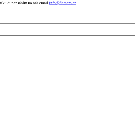
níku či napsáním na náš email
info@flamaro.cz
.