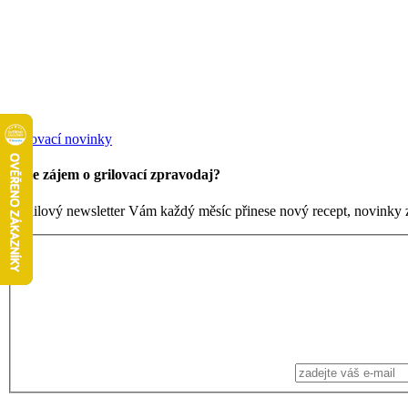
Grilovací novinky
Máte zájem o grilovací zpravodaj?
Emailový newsletter Vám každý měsíc přinese nový recept, novinky ze 