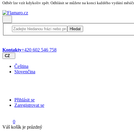
Odběr lze vzít kdykoliv zpět. Odhlásit se můžete na konci každého vydání měsíč
Hledat
Kontakty
+420 602 546 758
CZ
Čeština
Slovenčina
Přihlásit se
Zaregistrovat se
0
Váš košík je prázdný