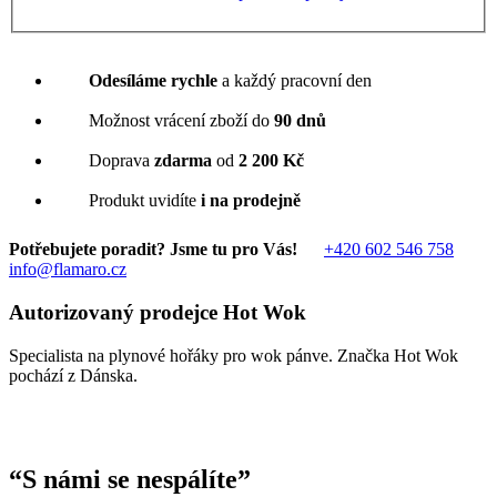
Odesíláme rychle
a každý pracovní den
Možnost vrácení zboží do
90 dnů
Doprava
zdarma
od
2 200 Kč
Produkt uvidíte
i na prodejně
Potřebujete poradit? Jsme tu pro Vás!
+420 602 546 758
info@flamaro.cz
Autorizovaný prodejce Hot Wok
Specialista na plynové hořáky pro wok pánve. Značka Hot Wok
pochází z Dánska.
“
S námi se nespálíte
”