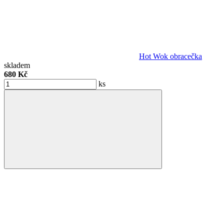
Hot Wok obracečka
skladem
680 Kč
ks