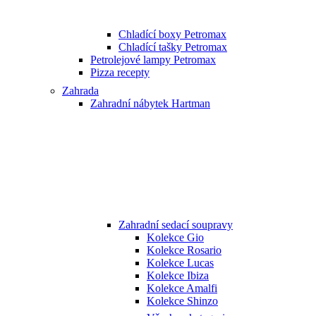
Chladící boxy Petromax
Chladící tašky Petromax
Petrolejové lampy Petromax
Pizza recepty
Zahrada
Zahradní nábytek Hartman
Zahradní sedací soupravy
Kolekce Gio
Kolekce Rosario
Kolekce Lucas
Kolekce Ibiza
Kolekce Amalfi
Kolekce Shinzo