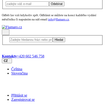
Odebírat
Odběr lze vzít kdykoliv zpět. Odhlásit se můžete na konci každého vydání
měsíčníku či napsáním na náš email
info@flamaro.cz
.
Hledat
Kontakty
+420 602 546 758
CZ
Čeština
Slovenčina
Přihlásit se
Zaregistrovat se