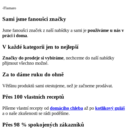
‐Flamaro
Sami jsme fanoušci značky
Jsme fanoušci značek z naší nabídky a sami je
používáme u nás v
práci i doma
.
V každé kategorii jen to nejlepší
Značky do prodeje si vybíráme
, nechceme do naší nabídky
přijmout všechno možné.
Za to dáme ruku do ohně
Většinu produktů sami otestujeme, než je začneme prodávat.
Přes 100 vlastních receptů
Píšeme vlastní recepty od
domácího chleba
až po
kotlíkový guláš
a o naše zkušenosti se rádi podělíme.
Přes 98 % spokojených zákazníků