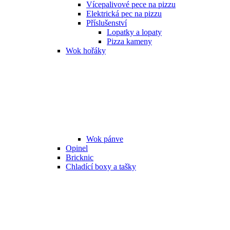
Vícepalivové pece na pizzu
Elektrická pec na pizzu
Příslušenství
Lopatky a lopaty
Pizza kameny
Wok hořáky
Wok pánve
Opinel
Bricknic
Chladící boxy a tašky