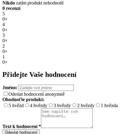
Nikdo
zatím produkt nehodnotil
0 recenzí
5
0×
4
0×
3
0×
2
0×
1
0×
Přidejte Vaše hodnocení
Jméno:
Odeslat hodnocení anonymně
Ohodnoťte produkt:
5 hvězd
4 hvězdy
3 hvězdy
2 hvězdy
1 hvězda
Text k hodnocení *
Odeslat hodnocení