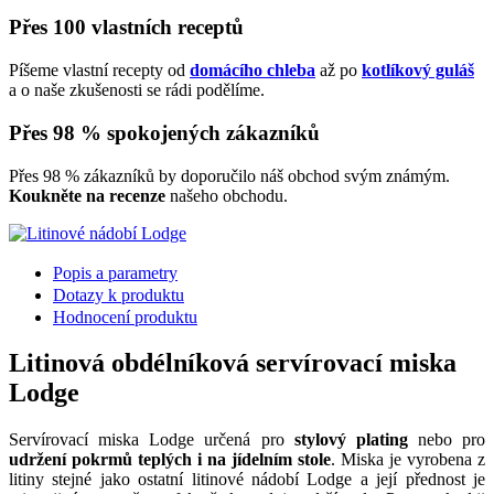
Přes 100 vlastních receptů
Píšeme vlastní recepty od
domácího chleba
až po
kotlíkový guláš
a o naše zkušenosti se rádi podělíme.
Přes 98 % spokojených zákazníků
Přes 98 % zákazníků by doporučilo náš obchod svým známým.
Koukněte na recenze
našeho obchodu.
Popis a parametry
Dotazy k produktu
Hodnocení produktu
Litinová obdélníková servírovací miska
Lodge
Servírovací miska Lodge určená pro
stylový plating
nebo pro
udržení pokrmů teplých i na jídelním stole
. Miska je vyrobena z
litiny stejné jako ostatní litinové nádobí Lodge a její přednost je