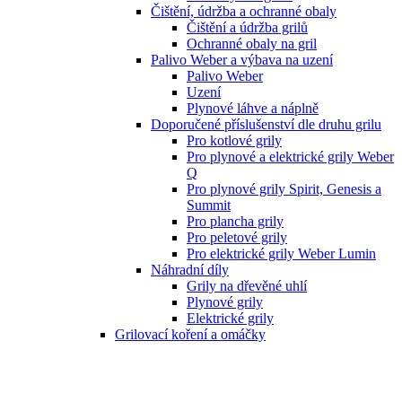
Čištění, údržba a ochranné obaly
Čištění a údržba grilů
Ochranné obaly na gril
Palivo Weber a výbava na uzení
Palivo Weber
Uzení
Plynové láhve a náplně
Doporučené příslušenství dle druhu grilu
Pro kotlové grily
Pro plynové a elektrické grily Weber
Q
Pro plynové grily Spirit, Genesis a
Summit
Pro plancha grily
Pro peletové grily
Pro elektrické grily Weber Lumin
Náhradní díly
Grily na dřevěné uhlí
Plynové grily
Elektrické grily
Grilovací koření a omáčky