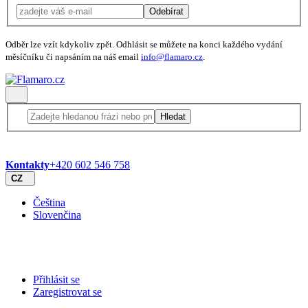
Odebírat
Odběr lze vzít kdykoliv zpět. Odhlásit se můžete na konci každého vydání
měsíčníku či napsáním na náš email
info@flamaro.cz
.
Hledat
Kontakty
+420 602 546 758
CZ
Čeština
Slovenčina
Přihlásit se
Zaregistrovat se