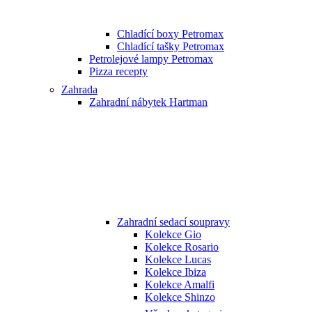
Chladící boxy Petromax
Chladící tašky Petromax
Petrolejové lampy Petromax
Pizza recepty
Zahrada
Zahradní nábytek Hartman
Zahradní sedací soupravy
Kolekce Gio
Kolekce Rosario
Kolekce Lucas
Kolekce Ibiza
Kolekce Amalfi
Kolekce Shinzo