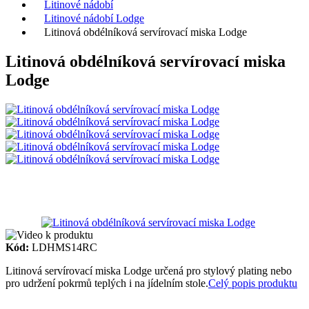
Litinové nádobí
Litinové nádobí Lodge
Litinová obdélníková servírovací miska Lodge
Litinová obdélníková servírovací miska
Lodge
Kód:
LDHMS14RC
Litinová servírovací miska Lodge určená pro stylový plating nebo
pro udržení pokrmů teplých i na jídelním stole.
Celý popis produktu