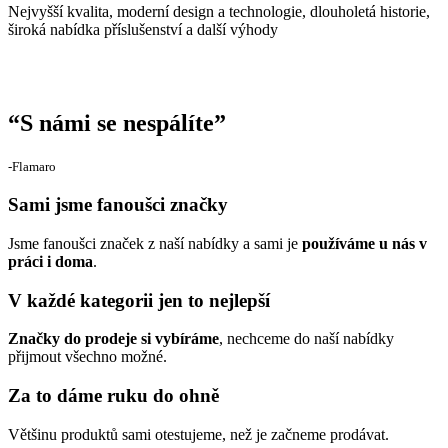
Nejvyšší kvalita, moderní design a technologie, dlouholetá historie,
široká nabídka příslušenství a další výhody
“
S námi se nespálíte
”
‐Flamaro
Sami jsme fanoušci značky
Jsme fanoušci značek z naší nabídky a sami je
používáme u nás v
práci i doma
.
V každé kategorii jen to nejlepší
Značky do prodeje si vybíráme
, nechceme do naší nabídky
přijmout všechno možné.
Za to dáme ruku do ohně
Většinu produktů sami otestujeme, než je začneme prodávat.