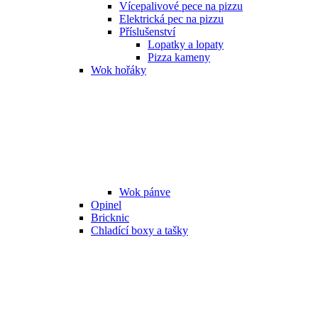
Vícepalivové pece na pizzu
Elektrická pec na pizzu
Příslušenství
Lopatky a lopaty
Pizza kameny
Wok hořáky
Wok pánve
Opinel
Bricknic
Chladící boxy a tašky