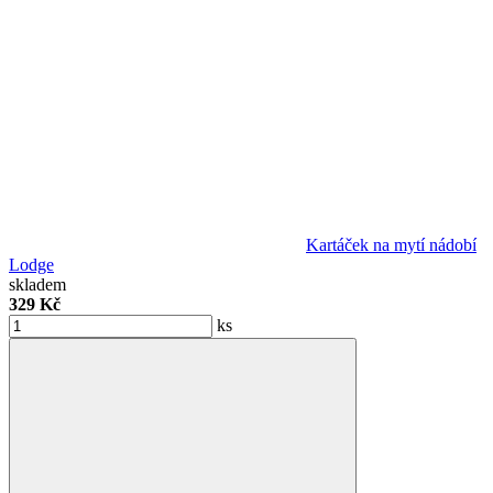
Kartáček na mytí nádobí
Lodge
skladem
329 Kč
ks