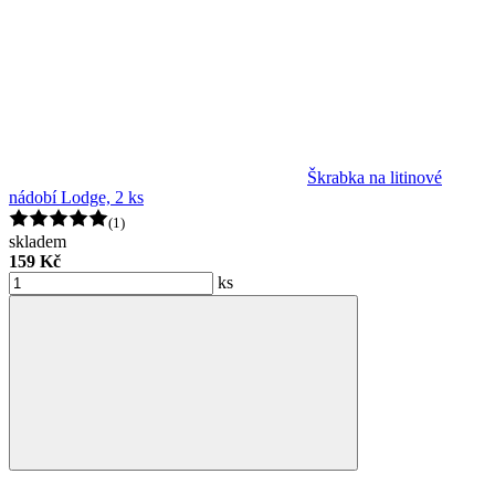
Škrabka na litinové
nádobí Lodge, 2 ks
(1)
skladem
159 Kč
ks