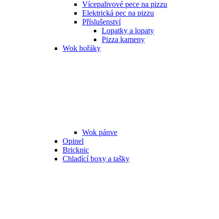
Vícepalivové pece na pizzu
Elektrická pec na pizzu
Příslušenství
Lopatky a lopaty
Pizza kameny
Wok hořáky
Wok pánve
Opinel
Bricknic
Chladící boxy a tašky