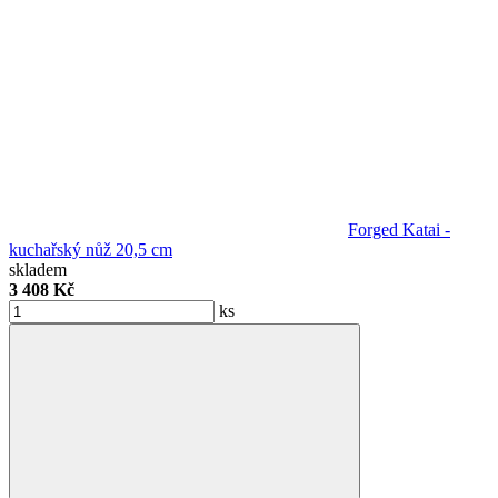
Forged Katai -
kuchařský nůž 20,5 cm
skladem
3 408 Kč
ks