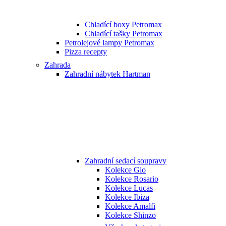
Chladící boxy Petromax
Chladící tašky Petromax
Petrolejové lampy Petromax
Pizza recepty
Zahrada
Zahradní nábytek Hartman
Zahradní sedací soupravy
Kolekce Gio
Kolekce Rosario
Kolekce Lucas
Kolekce Ibiza
Kolekce Amalfi
Kolekce Shinzo