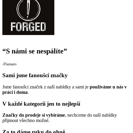
“
S námi se nespálíte
”
‐Flamaro
Sami jsme fanoušci značky
Jsme fanoušci značek z naší nabídky a sami je
používáme u nás v
práci i doma
.
V každé kategorii jen to nejlepší
Značky do prodeje si vybíráme
, nechceme do naší nabídky
přijmout všechno možné.
Za to dáme ruku do ohně