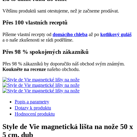
Většinu produktů sami otestujeme, než je začneme prodávat.
Přes 100 vlastních receptů
Píšeme vlastní recepty od
domácího chleba
až po
kotlíkový guláš
a o naše zkušenosti se rádi podělíme.
Přes 98 % spokojených zákazníků
Přes 98 % zákazníků by doporučilo náš obchod svým známým.
Koukněte na recenze
našeho obchodu.
Popis a parametry
Dotazy k produktu
Hodnocení produktu
Style de Vie magnetická lišta na nože 50 x
5 cm, dub