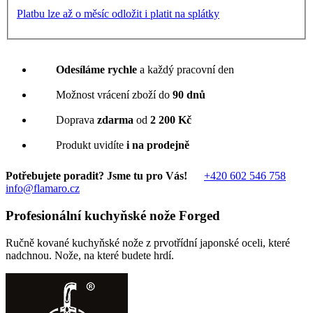
Platbu lze až o měsíc odložit i platit na splátky
Odesíláme rychle
a každý pracovní den
Možnost vrácení zboží do
90 dnů
Doprava
zdarma
od
2 200 Kč
Produkt uvidíte
i na prodejně
Potřebujete poradit? Jsme tu pro Vás!
+420 602 546 758
info@flamaro.cz
Profesionální kuchyňské nože Forged
Ručně kované kuchyňské nože z prvotřídní japonské oceli, které
nadchnou. Nože, na které budete hrdí.