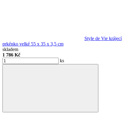
Style de Vie krájecí
prkénko velké 55 x 35 x 3,5 cm
skladem
1 786 Kč
ks