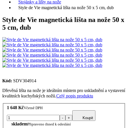
Stojánky a lišty na nože
Style de Vie magnetická lišta na nože 50 x 5 cm, dub
Style de Vie magnetická lišta na nože 50 x
5 cm, dub
Kód:
SDV304914
Dřevěná lišta na nože je ideálním místem pro uskladnění a vystavení
kvalitních kuchyňských nožů.
Celý popis produktu
1 648 Kč
Včetně DPH
-
+
Koupit
skladem
Připraveno ihned k odeslání