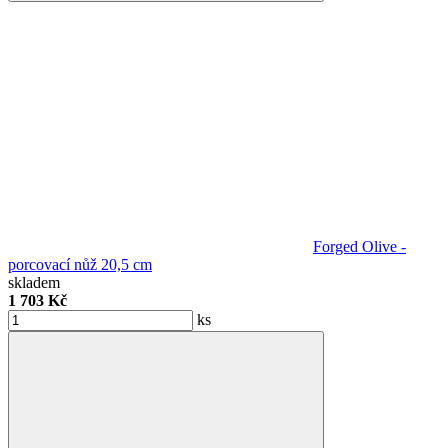
Forged Olive -
porcovací nůž 20,5 cm
skladem
1 703 Kč
ks