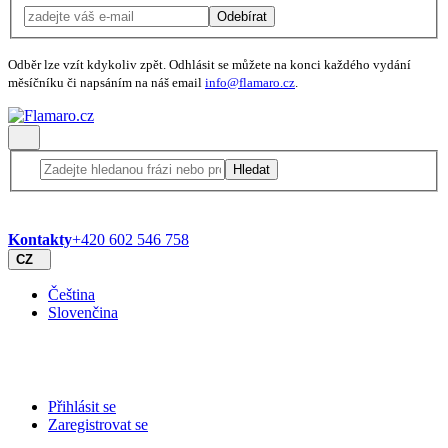
Odebírat
Odběr lze vzít kdykoliv zpět. Odhlásit se můžete na konci každého vydání
měsíčníku či napsáním na náš email
info@flamaro.cz
.
Hledat
Kontakty
+420 602 546 758
CZ
Čeština
Slovenčina
Přihlásit se
Zaregistrovat se