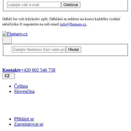
Odebírat
Odběr lze vzít kdykoliv zpět. Odhlásit se můžete na konci každého vydání
měsíčníku či napsáním na náš email
info@flamaro.cz
.
Hledat
Kontakty
+420 602 546 758
CZ
Čeština
Slovenčina
Přihlásit se
Zaregistrovat se