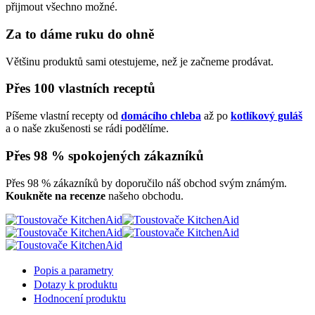
přijmout všechno možné.
Za to dáme ruku do ohně
Většinu produktů sami otestujeme, než je začneme prodávat.
Přes 100 vlastních receptů
Píšeme vlastní recepty od
domácího chleba
až po
kotlíkový guláš
a o naše zkušenosti se rádi podělíme.
Přes 98 % spokojených zákazníků
Přes 98 % zákazníků by doporučilo náš obchod svým známým.
Koukněte na recenze
našeho obchodu.
Popis a parametry
Dotazy k produktu
Hodnocení produktu