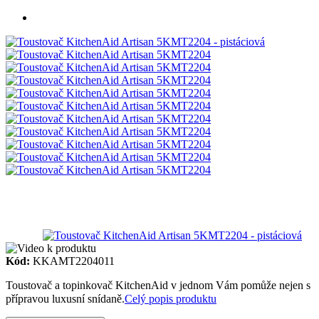
Kód:
KKAMT2204011
Toustovač a topinkovač KitchenAid v jednom Vám pomůže nejen s
přípravou luxusní snídaně.
Celý popis produktu