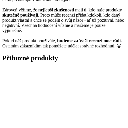
Zároveň věříme, že
nejlepší zkušenosti
mají ti, kdo naše produkty
skutečně používají
. Proto může recenzi přidat kdokoli, kdo daný
produkt vlastní a chce se podělit o svůj názor - ať už pozitivní, nebo
negativní. Všechna hodnocení vítáme a mažeme je pouze
výjimečně.
Pokud náš produkt používáte,
budeme za Vaši recenzi moc rádi.
Ostatním zákazníkům tak pomůžete udělat správné rozhodnutí. 🙂
Příbuzné produkty