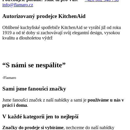
info@flamaro.cz
Autorizovaný prodejce KitchenAid
Oblíbené kuchyňské spotřebiče KitchenAid se vyrábí již od roku
1919 a od té doby si zachovávají svůj elegantní design, vysokou
kvalitu a dlouholetou výdrž
“
S námi se nespálíte
”
‐Flamaro
Sami jsme fanoušci značky
Jsme fanoušci značek z naší nabídky a sami je
používáme u nás v
práci i doma
.
V každé kategorii jen to nejlepší
Značky do prodeje si vybíráme
, nechceme do naší nabídky