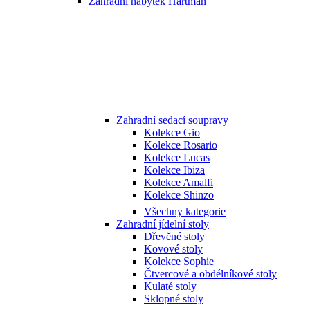
Zahradní nábytek Hartman
Zahradní sedací soupravy
Kolekce Gio
Kolekce Rosario
Kolekce Lucas
Kolekce Ibiza
Kolekce Amalfi
Kolekce Shinzo
Všechny kategorie
Zahradní jídelní stoly
Dřevěné stoly
Kovové stoly
Kolekce Sophie
Čtvercové a obdélníkové stoly
Kulaté stoly
Sklopné stoly