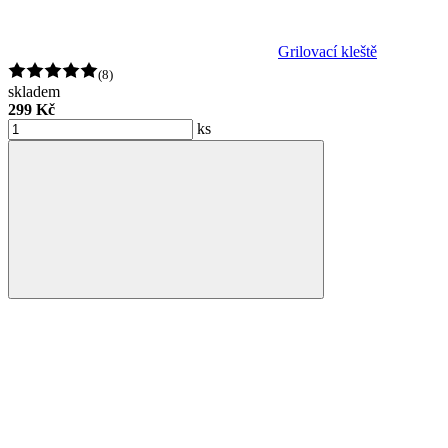
Grilovací kleště
(8)
skladem
299 Kč
ks