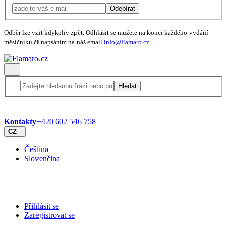
Odebírat
Odběr lze vzít kdykoliv zpět. Odhlásit se můžete na konci každého vydání
měsíčníku či napsáním na náš email
info@flamaro.cz
.
Hledat
Kontakty
+420 602 546 758
CZ
Čeština
Slovenčina
Přihlásit se
Zaregistrovat se