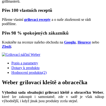
grillmasterů.
Přes 100 vlastních receptů
Píšeme vlastní
grilovací recepty
a o naše zkušenosti se rádi
podělíme.
Přes 98 % spokojených zákazníků
Koukněte na recenze našeho obchodu na
Googlu
,
Heurece
nebo
Zboží
.
Popis a parametry
Dotazy k produktu
Hodnocení produktu
(2)
Weber grilovací kleště a obracečka
Výhodná sada obsahující grilovací kleště a obracečku Weber
,
které lze zakoupit i samostatně, zde v sadě je však nákup
výhodnější, i když jinak jsou produkty zcela stejné.