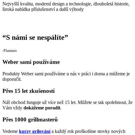
Nejvyšší kvalita, moderní design a technologie, dlouholetá historie,
široká nabídka příslušenství a další výhody
“
S námi se nespálíte
”
‐Flamaro
Weber sami používáme
Produkty Weber sami používáme u nás v práci i doma a můžeme je
doporučit.
Přes 15 let zkušeností
Náš obchod funguje už více než 15 let. Můžete se tak spolehnout, že
Vám vždy
dokážeme poradit
.
Přes 1000 grillmasterů
Vedeme
kurzy grilování
a každý rok proškolíme stovky nových