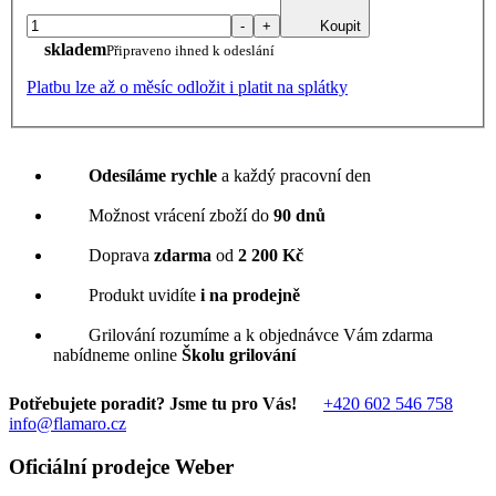
-
+
Koupit
skladem
Připraveno ihned k odeslání
Platbu lze až o měsíc odložit i platit na splátky
Odesíláme rychle
a každý pracovní den
Možnost vrácení zboží do
90 dnů
Doprava
zdarma
od
2 200 Kč
Produkt uvidíte
i na prodejně
Grilování rozumíme a k objednávce Vám zdarma
nabídneme online
Školu grilování
Potřebujete poradit? Jsme tu pro Vás!
+420 602 546 758
info@flamaro.cz
Oficiální prodejce Weber