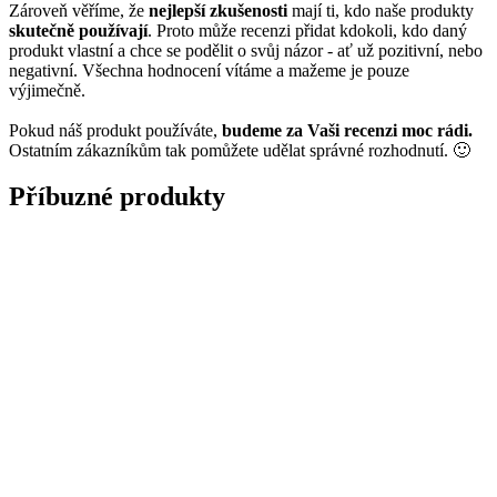
Zároveň věříme, že
nejlepší zkušenosti
mají ti, kdo naše produkty
skutečně používají
. Proto může recenzi přidat kdokoli, kdo daný
produkt vlastní a chce se podělit o svůj názor - ať už pozitivní, nebo
negativní. Všechna hodnocení vítáme a mažeme je pouze
výjimečně.
Pokud náš produkt používáte,
budeme za Vaši recenzi moc rádi.
Ostatním zákazníkům tak pomůžete udělat správné rozhodnutí. 🙂
Příbuzné produkty