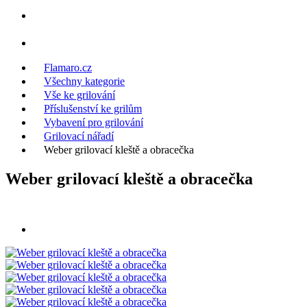
Flamaro.cz
Všechny kategorie
Vše ke grilování
Příslušenství ke grilům
Vybavení pro grilování
Grilovací nářadí
Weber grilovací kleště a obracečka
Weber grilovací kleště a obracečka