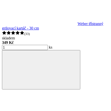
Weber třístranný
grilovací kartáč - 30 cm
(33)
skladem
349 Kč
ks