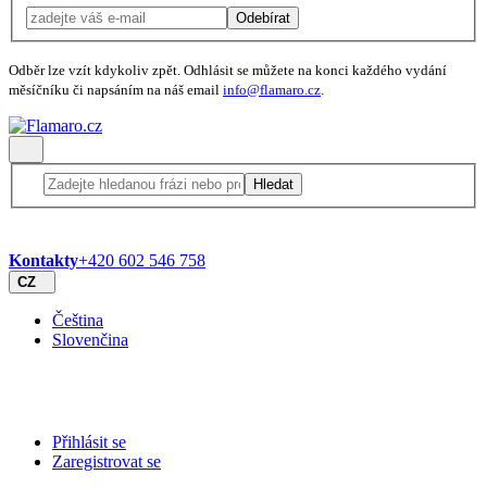
Odebírat
Odběr lze vzít kdykoliv zpět. Odhlásit se můžete na konci každého vydání
měsíčníku či napsáním na náš email
info@flamaro.cz
.
Hledat
Kontakty
+420 602 546 758
CZ
Čeština
Slovenčina
Přihlásit se
Zaregistrovat se