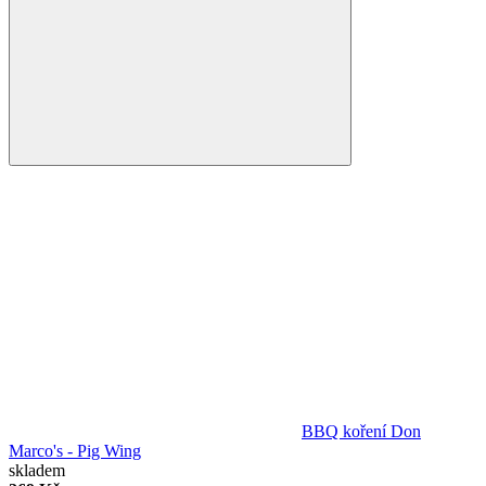
BBQ koření Don
Marco's - Pig Wing
skladem