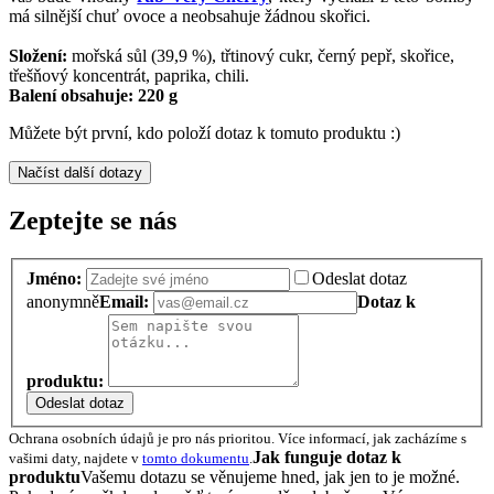
má silnější chuť ovoce a neobsahuje žádnou skořici.
Složení:
mořská sůl (39,9 %), třtinový cukr, černý pepř, skořice,
třešňový koncentrát, paprika, chili.
Balení obsahuje: 220 g
Můžete být první, kdo položí dotaz k tomuto produktu :)
Načíst další dotazy
Zeptejte se nás
Jméno:
Odeslat dotaz
anonymně
Email:
Dotaz k
produktu:
Odeslat dotaz
Ochrana osobních údajů je pro nás prioritou. Více informací, jak zacházíme s
Jak funguje dotaz k
vašimi daty, najdete v
tomto dokumentu
.
produktu
Vašemu dotazu se věnujeme hned, jak jen to je možné.