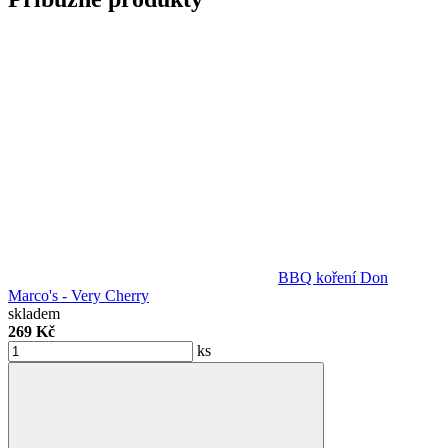
BBQ koření Don
Marco's - Very Cherry
skladem
269 Kč
ks