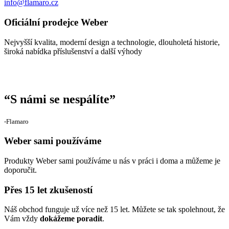
info@flamaro.cz
Oficiální prodejce Weber
Nejvyšší kvalita, moderní design a technologie, dlouholetá historie,
široká nabídka příslušenství a další výhody
“
S námi se nespálíte
”
‐Flamaro
Weber sami používáme
Produkty Weber sami používáme u nás v práci i doma a můžeme je
doporučit.
Přes 15 let zkušeností
Náš obchod funguje už více než 15 let. Můžete se tak spolehnout, že
Vám vždy
dokážeme poradit
.