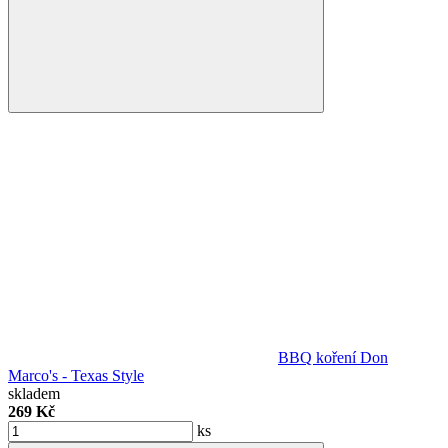
BBQ koření Don
Marco's - Texas Style
skladem
269 Kč
ks