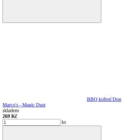
BBQ koření Don
Marco's - Magic Dust
skladem
269 Kč
ks