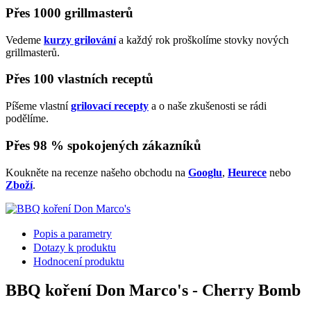
Přes 1000 grillmasterů
Vedeme
kurzy grilování
a každý rok proškolíme stovky nových
grillmasterů.
Přes 100 vlastních receptů
Píšeme vlastní
grilovací recepty
a o naše zkušenosti se rádi
podělíme.
Přes 98 % spokojených zákazníků
Koukněte na recenze našeho obchodu na
Googlu
,
Heurece
nebo
Zboží
.
Popis a parametry
Dotazy k produktu
Hodnocení produktu
BBQ koření Don Marco's - Cherry Bomb