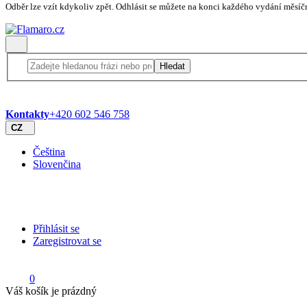
Odběr lze vzít kdykoliv zpět. Odhlásit se můžete na konci každého vydání měsíč
Hledat
Kontakty
+420 602 546 758
CZ
Čeština
Slovenčina
Přihlásit se
Zaregistrovat se
0
Váš košík je prázdný