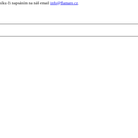
níku či napsáním na náš email
info@flamaro.cz
.