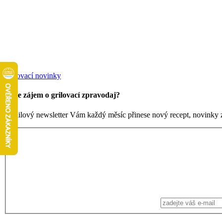
Grilovací novinky
Máte zájem o grilovací zpravodaj?
Emailový newsletter Vám každý měsíc přinese nový recept, novinky ze 