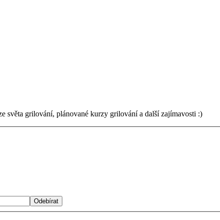
světa grilování, plánované kurzy grilování a další zajímavosti :)
Odebírat